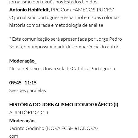
jornalismo português nos Estados Unidos
Antonio Hohlfeldt,
PPGCom-FAMECOS-PUCRS*
O jornalismo português e espanhol em suas colônias:
história comparada e metodologia de análise
* Esta comunicação será apresentada por Jorge Pedro
Sousa, por impossibilidade de comparência do autor.
Moderação_
Nelson Ribeiro, Universidade Católica Portuguesa
09:45
–
11:15
Sessões paralelas
HISTÓRIA DO JORNALISMO ICONOGRÁFICO (I)
AUDITÓRIO CGD
Moderação_
Jacinto Godinho (NOVA FCSH e ICNOVA)
com