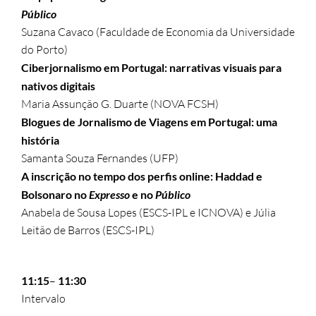
Público
Suzana Cavaco (Faculdade de Economia da Universidade
do Porto)
Ciberjornalismo em Portugal: narrativas visuais para
nativos digitais
Maria Assunção G. Duarte (NOVA FCSH)
Blogues de Jornalismo de Viagens em Portugal: uma
história
Samanta Souza Fernandes (UFP)
A inscrição no tempo dos perfis online: Haddad e
Bolsonaro no
Expresso
e no
Público
Anabela de Sousa Lopes (ESCS-IPL e ICNOVA) e Júlia
Leitão de Barros (ESCS-IPL)
11:15
–
11:30
Intervalo