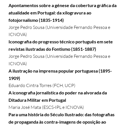
Apontamentos sobre a génese da cobertura gráfica da
atualidade em Portugal: da xilogravura ao
fotojornalismo (1835-1914)
Jorge Pedro Sousa (Universidade Fernando Pessoa e
ICNOVA)
Iconografia do progresso técnico português em sete
revistas ilustradas do Fontismo (1851-1887)
Jorge Pedro Sousa (Universidade Fernando Pessoa e
ICNOVA)
A ilustração na imprensa popular portuguesa (1895-
1909)
Eduardo Cintra Torres (FCH, UCP)
A iconografia jornalística do poder na alvorada da
Ditadura Militar em Portugal
Maria José Mata (ESCS-IPL e ICNOVA)
Para uma história do Século Ilustrado: das fotografias
de propaganda às contra-imagens de oposição ao