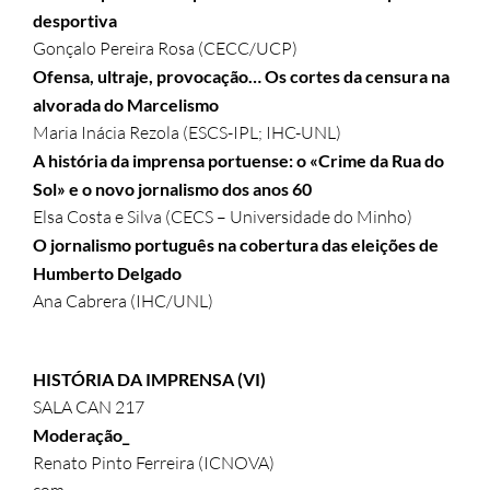
desportiva
Gonçalo Pereira Rosa (CECC/UCP)
Ofensa, ultraje, provocação… Os cortes da censura na
alvorada do Marcelismo
Maria Inácia Rezola (ESCS-IPL; IHC-UNL)
A história da imprensa portuense: o «Crime da Rua do
Sol» e o novo jornalismo dos anos 60
Elsa Costa e Silva (CECS – Universidade do Minho)
O jornalismo português na cobertura das eleições de
Humberto Delgado
Ana Cabrera (IHC/UNL)
HISTÓRIA DA IMPRENSA (VI)
SALA CAN 217
Moderação_
Renato Pinto Ferreira (ICNOVA)