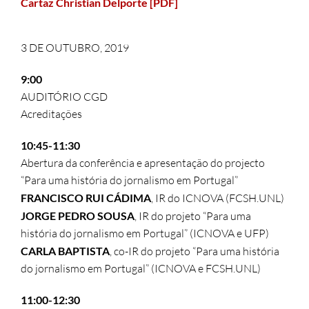
Cartaz Christian Delporte [PDF]
3 DE OUTUBRO, 2019
9:00
AUDITÓRIO CGD
Acreditações
10:45-11:30
Abertura da conferência e apresentação do projecto
“Para uma história do jornalismo em Portugal”
FRANCISCO RUI CÁDIMA
, IR do ICNOVA (FCSH.UNL)
JORGE PEDRO SOUSA
, IR do projeto “Para uma
história do jornalismo em Portugal” (ICNOVA e UFP)
CARLA BAPTISTA
, co-IR do projeto “Para uma história
do jornalismo em Portugal” (ICNOVA e FCSH.UNL)
11:00-12:30