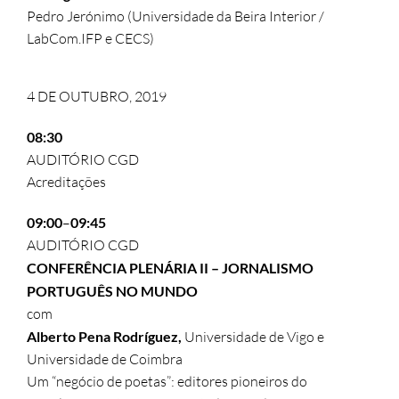
Pedro Jerónimo (Universidade da Beira Interior /
LabCom.IFP e CECS)
4 DE OUTUBRO, 2019
08:30
AUDITÓRIO CGD
Acreditações
09:00
–
09:45
AUDITÓRIO CGD
CONFERÊNCIA PLENÁRIA II –
JORNALISMO
PORTUGUÊS NO MUNDO
com
Alberto Pena Rodríguez,
Universidade de Vigo e
Universidade de Coimbra
Um “negócio de poetas”: editores pioneiros do