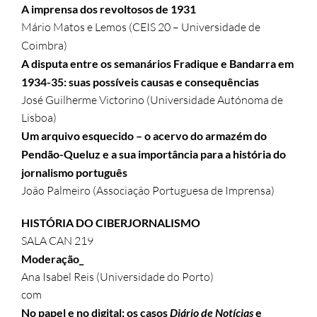
A imprensa dos revoltosos de 1931
Mário Matos e Lemos (CEIS 20 – Universidade de
Coimbra)
A disputa entre os semanários Fradique e Bandarra em
1934-35: suas possíveis causas e consequências
José Guilherme Victorino (Universidade Autónoma de
Lisboa)
Um arquivo esquecido – o acervo do armazém do
Pendão-Queluz e a sua importância para a história do
jornalismo português
João Palmeiro (Associação Portuguesa de Imprensa)
HISTÓRIA DO CIBERJORNALISMO
SALA CAN 219
Moderação_
Ana Isabel Reis (Universidade do Porto)
com
No papel e no digital: os casos
Diário de Notícias
e