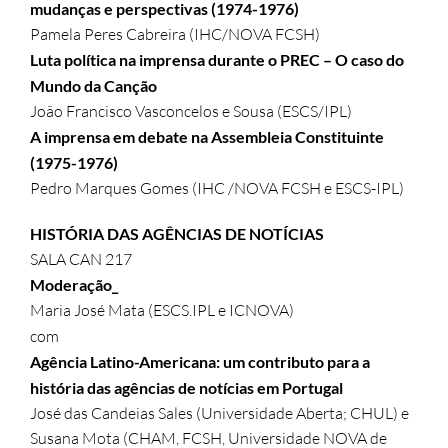
mudanças e perspectivas (1974-1976)
Pamela Peres Cabreira (IHC/NOVA FCSH)
Luta política na imprensa durante o PREC – O caso do
Mundo da Canção
João Francisco Vasconcelos e Sousa (ESCS/IPL)
A imprensa em debate na Assembleia Constituinte
(1975-1976)
Pedro Marques Gomes (IHC /NOVA FCSH e ESCS-IPL)
HISTÓRIA DAS AGÊNCIAS DE NOTÍCIAS
SALA CAN 217
Moderação_
Maria José Mata (ESCS.IPL e ICNOVA)
com
Agência Latino-Americana: um contributo para a
história das agências de notícias em Portugal
José das Candeias Sales (Universidade Aberta; CHUL) e
Susana Mota (CHAM, FCSH, Universidade NOVA de