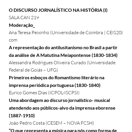
O DISCURSO JORNALÍSTICO NA HISTÓRIA (I)
SALA CAN 219
Moderação_
Ana Teresa Peixinho (Universidade de Coimbra | CEIS20)
com
A representação do antilusitanismo no Brasil a partir
da análise de A Matutina Meiapontense (1830-1834)
Alessandra Rodrigues Oliveira Curado (Universidade
Federal de Goiás – UFG)
Primeiros esboços do Romantismo literário na
imprensa periódica portuguesa (1830-1840)
Eurico Gomes Dias (ICPOL-ISCPSI)
Uma abordagem ao discurso jornalístico- musical
atendendo aos públicos-alvo da imprensa eborense
(1887-1910)
João Pedro Costa (CESEM – NOVA FCSH)
“O que representa a música para nós como forma de