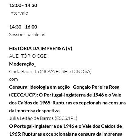
13:00
–
14:30
Intervalo
14:30
–
16:00
Sessões paralelas
HISTÓRIA DA IMPRENSA (V)
AUDITÓRIO CGD
Moderação_
Carla Baptista (NOVA FCSH e ICNOVA)
com
Censura: ideologia em acção Gonçalo Pereira Rosa
(CECC/UCP): O Portugal-Inglaterra de 1946 e o Vale
dos Caídos de 1965: Rupturas excepcionais na censura
da imprensa desportiva
Júlia Leitão de Barros (ESCS/IPL)
O Portugal-Inglaterra de 1946 e o Vale dos Caídos de
1965: Rupturas excepcionais na censura da imprensa