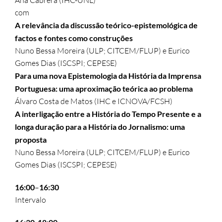
Ana Cabrera (IHC-UNL)
com
A relevância da discussão teórico-epistemológica de
factos e fontes como construções
Nuno Bessa Moreira (ULP; CITCEM/FLUP) e Eurico
Gomes Dias (ISCSPI; CEPESE)
Para uma nova Epistemologia da História da Imprensa
Portuguesa: uma aproximação teórica ao problema
Álvaro Costa de Matos (IHC e ICNOVA/FCSH)
A interligação entre a História do Tempo Presente e a
longa duração para a História do Jornalismo: uma
proposta
Nuno Bessa Moreira (ULP; CITCEM/FLUP) e Eurico
Gomes Dias (ISCSPI; CEPESE)
16:00
–
16:30
Intervalo