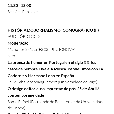
11:30
–
13:00
Sessões Paralelas
HISTÓRIA DO JORNALISMO ICONOGRÁFICO (II)
AUDITÓRIO CGD
Moderação_
Maria José Mata (ESCS-IPL e ICNOVA)
com
La prensa de humor en Portugal en el siglo XX: los
casos de Sempre Fixe e A Mosca. Paralelismos con La
Codorniz y Hermano Lobo en España
Félix Caballero Wangüemert (Universidade de Vigo)
O design editorial na imprensa: do pós-25 de Abril à
contemporaneidade
Sónia Rafael (Faculdade de Belas-Artes da Universidade
de Lisboa)