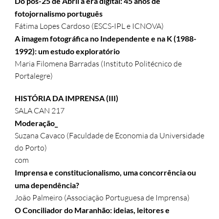
Do pós-25 de Abril à era digital: 45 anos de
fotojornalismo português
Fátima Lopes Cardoso (ESCS-IPL e ICNOVA)
A imagem fotográfica no Independente e na K (1988-
1992): um estudo exploratório
Maria Filomena Barradas (Instituto Politécnico de
Portalegre)
HISTÓRIA DA IMPRENSA (III)
SALA CAN 217
Moderação_
Suzana Cavaco (Faculdade de Economia da Universidade
do Porto)
com
Imprensa e constitucionalismo, uma concorrência ou
uma dependência?
João Palmeiro (Associação Portuguesa de Imprensa)
O Conciliador do Maranhão: ideias, leitores e