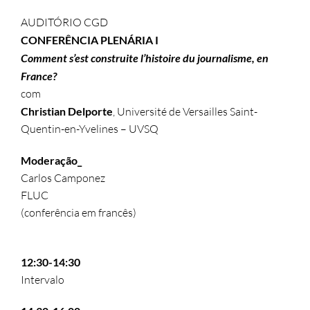
AUDITÓRIO CGD
CONFERÊNCIA PLENÁRIA I
Comment s’est construite l’histoire du journalisme, en
France?
com
Christian Delporte
, Université de Versailles Saint-
Quentin-en-Yvelines – UVSQ
Moderação_
Carlos Camponez
FLUC
(conferência em francês)
12:30-14:30
Intervalo