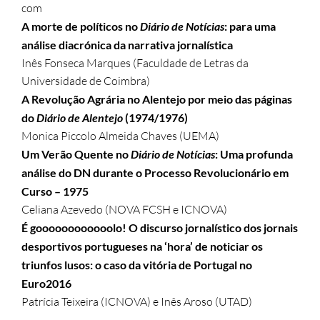
com
A morte de políticos no
Diário de Notícias
: para uma
análise diacrónica da narrativa jornalística
Inês Fonseca Marques (Faculdade de Letras da
Universidade de Coimbra)
A Revolução Agrária no Alentejo por meio das páginas
do
Diário de Alentejo
(1974/1976)
Monica Piccolo Almeida Chaves (UEMA)
Um Verão Quente no
Diário de Notícias
: Uma profunda
análise do DN durante o Processo Revolucionário em
Curso – 1975
Celiana Azevedo (NOVA FCSH e ICNOVA)
É goooooooooooolo! O discurso jornalístico dos jornais
desportivos portugueses na ‘hora’ de noticiar os
triunfos lusos: o caso da vitória de Portugal no
Euro2016
Patrícia Teixeira (ICNOVA) e Inês Aroso (UTAD)