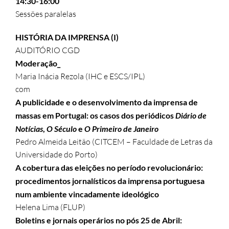
14:30-16:00
Sessões paralelas
HISTÓRIA DA IMPRENSA (I)
AUDITÓRIO CGD
Moderação_
Maria Inácia Rezola (IHC e ESCS/IPL)
com
A publicidade e o desenvolvimento da imprensa de
massas em Portugal: os casos dos periódicos
Diário de
Notícias
,
O Século
e
O Primeiro de Janeiro
Pedro Almeida Leitão (CITCEM – Faculdade de Letras da
Universidade do Porto)
A cobertura das eleições no período revolucionário:
procedimentos jornalísticos da imprensa portuguesa
num ambiente vincadamente ideológico
Helena Lima (FLUP)
Boletins e jornais operários no pós 25 de Abril: