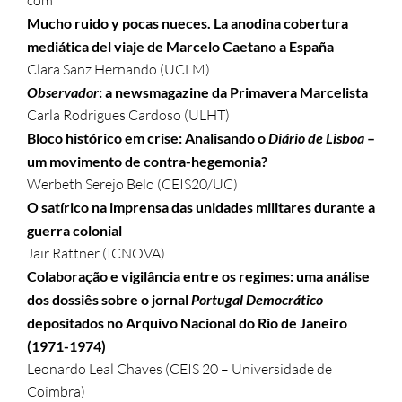
com
Mucho ruido y pocas nueces. La anodina cobertura
mediática del viaje de Marcelo Caetano a España
Clara Sanz Hernando (UCLM)
Observador
: a newsmagazine da Primavera Marcelista
Carla Rodrigues Cardoso (ULHT)
Bloco histórico em crise: Analisando o
Diário de Lisboa
–
um movimento de contra-hegemonia?
Werbeth Serejo Belo (CEIS20/UC)
O satírico na imprensa das unidades militares durante a
guerra colonial
Jair Rattner (ICNOVA)
Colaboração e vigilância entre os regimes: uma análise
dos dossiês sobre o jornal
Portugal Democrático
depositados no Arquivo Nacional do Rio de Janeiro
(1971-1974)
Leonardo Leal Chaves (CEIS 20 – Universidade de
Coimbra)