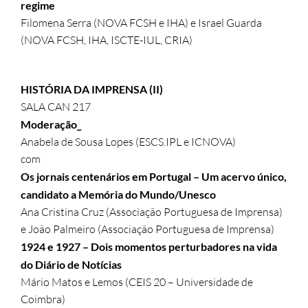
regime
Filomena Serra (NOVA FCSH e IHA) e Israel Guarda
(NOVA FCSH, IHA, ISCTE-IUL, CRIA)
HISTÓRIA DA IMPRENSA (II)
SALA CAN 217
Moderação_
Anabela de Sousa Lopes (ESCS.IPL e ICNOVA)
com
Os jornais centenários em Portugal – Um acervo único,
candidato a Memória do Mundo/Unesco
Ana Cristina Cruz (Associação Portuguesa de Imprensa)
e João Palmeiro (Associação Portuguesa de Imprensa)
1924 e 1927 – Dois momentos perturbadores na vida
do Diário de Notícias
Mário Matos e Lemos (CEIS 20 – Universidade de
Coimbra)