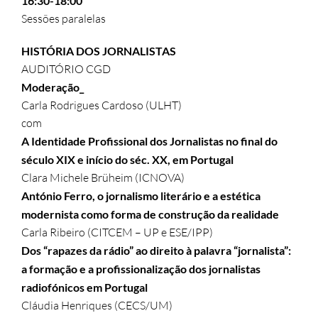
16:30-18:00
Sessões paralelas
HISTÓRIA DOS JORNALISTAS
AUDITÓRIO CGD
Moderação_
Carla Rodrigues Cardoso (ULHT)
com
A Identidade Profissional dos
Jornalistas no final do
século XIX e início do séc. XX, em Portugal
Clara Michele Brüheim (ICNOVA)
António Ferro, o jornalismo literário e a estética
modernista como forma de construção da realidade
Carla Ribeiro (CITCEM – UP e ESE/IPP)
Dos “rapazes da rádio” ao direito à palavra “jornalista”:
a formação e a profissionalização dos jornalistas
radiofónicos em Portugal
Cláudia Henriques (CECS/UM)